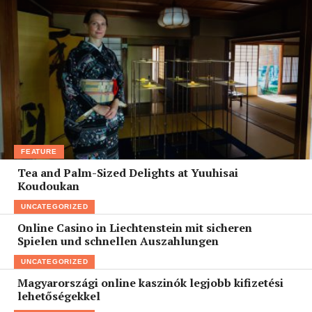
FEATURE
Tea and Palm-Sized Delights at Yuuhisai
Koudoukan
UNCATEGORIZED
Online Casino in Liechtenstein mit sicheren
Spielen und schnellen Auszahlungen
UNCATEGORIZED
Magyarországi online kaszinók legjobb kifizetési
lehetőségekkel