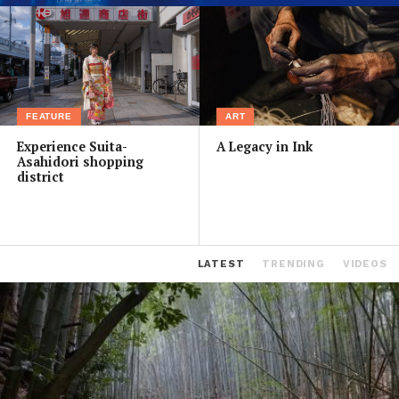
FEATURE
ART
Experience Suita-
A Legacy in Ink
Asahidori shopping
district
LATEST
TRENDING
VIDEOS