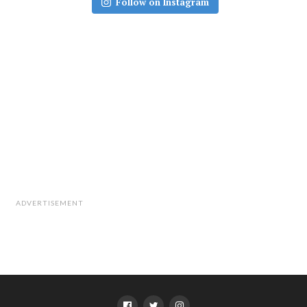
Follow on Instagram
ADVERTISEMENT