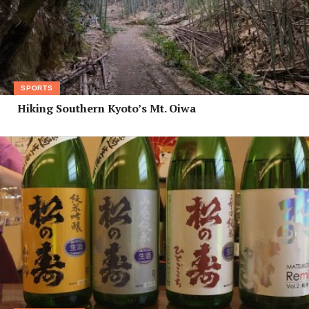
SPORTS
Hiking Southern Kyoto’s Mt. Oiwa