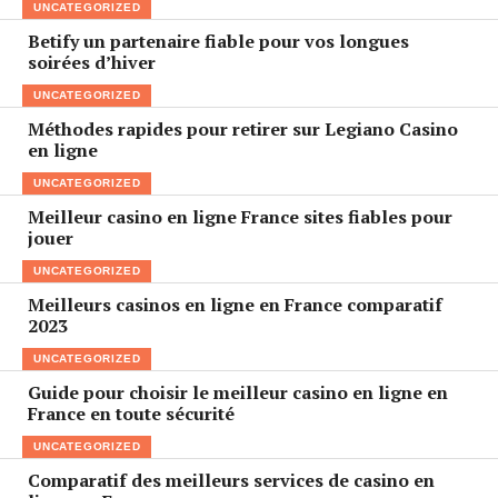
UNCATEGORIZED
Betify un partenaire fiable pour vos longues
soirées d’hiver
UNCATEGORIZED
Méthodes rapides pour retirer sur Legiano Casino
en ligne
UNCATEGORIZED
Meilleur casino en ligne France sites fiables pour
jouer
UNCATEGORIZED
Meilleurs casinos en ligne en France comparatif
2023
UNCATEGORIZED
Guide pour choisir le meilleur casino en ligne en
France en toute sécurité
UNCATEGORIZED
Comparatif des meilleurs services de casino en