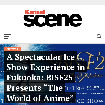
FEATURE
A Spectacular Ice
Show Experience in
Fukuoka: BISF25
Presents “The
World of Anime”