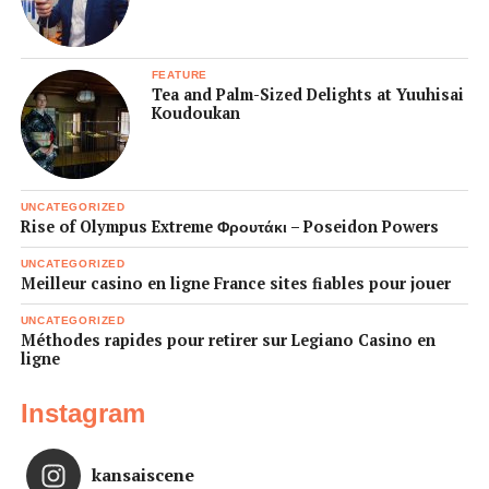
FEATURE
Tea and Palm-Sized Delights at Yuuhisai
Koudoukan
UNCATEGORIZED
Rise of Olympus Extreme Φρουτάκι – Poseidon Powers
UNCATEGORIZED
Meilleur casino en ligne France sites fiables pour jouer
UNCATEGORIZED
Méthodes rapides pour retirer sur Legiano Casino en
ligne
Instagram
kansaiscene