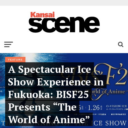
FEATURE
A Spectacular Ice
Show Experience in
Fukuoka: BISF25
Presents “The
World of Anime”