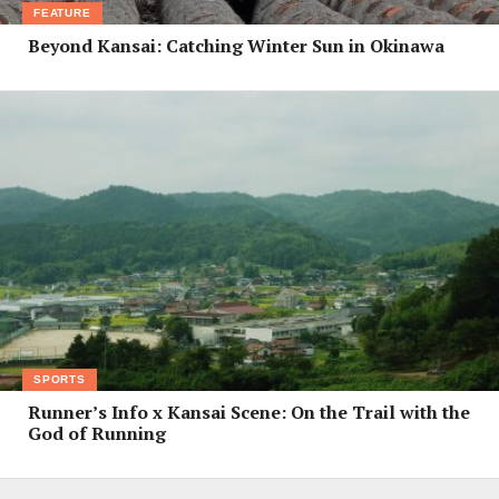
FEATURE
Beyond Kansai: Catching Winter Sun in Okinawa
SPORTS
Runner’s Info x Kansai Scene: On the Trail with the
God of Running