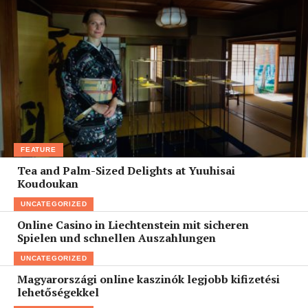
FEATURE
Tea and Palm-Sized Delights at Yuuhisai
Koudoukan
UNCATEGORIZED
Online Casino in Liechtenstein mit sicheren
Spielen und schnellen Auszahlungen
UNCATEGORIZED
Magyarországi online kaszinók legjobb kifizetési
lehetőségekkel