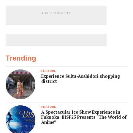
ADVERTISEMENT
Trending
FEATURE
Experience Suita-Asahidori shopping
district
FEATURE
A Spectacular Ice Show Experience in
Fukuoka: BISF25 Presents “The World of
Anime”